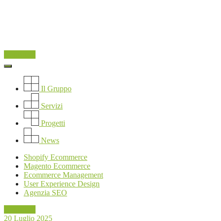
Contattaci
Il Gruppo
Servizi
Progetti
News
Shopify Ecommerce
Magento Ecommerce
Ecommerce Management
User Experience Design
Agenzia SEO
Contattaci
20 Luglio 2025