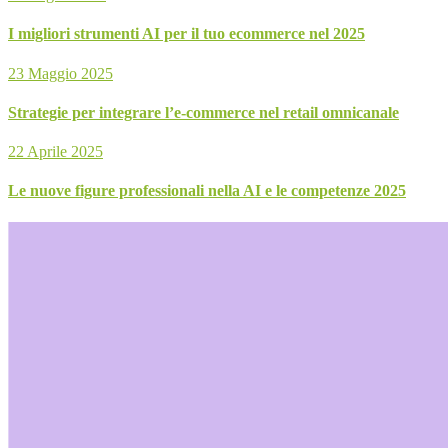
I migliori strumenti AI per il tuo ecommerce nel 2025
23 Maggio 2025
Strategie per integrare l’e-commerce nel retail omnicanale
22 Aprile 2025
Le nuove figure professionali nella AI e le competenze 2025