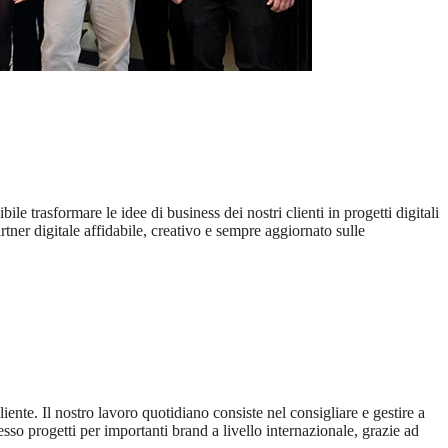
trasformare le idee di business dei nostri clienti in progetti digitali
er digitale affidabile, creativo e sempre aggiornato sulle
nte. Il nostro lavoro quotidiano consiste nel consigliare e gestire a
sso progetti per importanti brand a livello internazionale, grazie ad