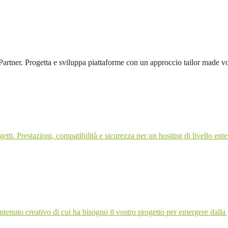
artner. Progetta e sviluppa piattaforme con un approccio tailor made vo
etti. Prestazioni, compatibilità e sicurezza per un hosting di livello ente
contenuto creativo di cui ha bisogno il vostro progetto per emergere dalla