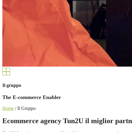
Il gruppo
The E-commerce Enabler
Home
/
Il Gruppo
Ecommerce agency Tun2U il miglior partn