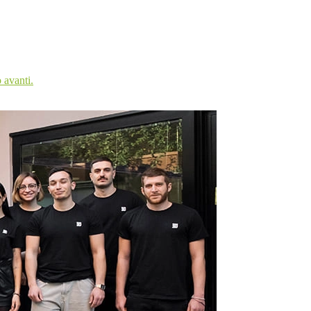
 avanti.