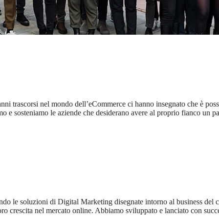
ni trascorsi nel mondo dell’eCommerce ci hanno insegnato che è possibile 
 sosteniamo le aziende che desiderano avere al proprio fianco un partn
le soluzioni di Digital Marketing disegnate intorno al business del clie
 loro crescita nel mercato online. Abbiamo sviluppato e lanciato con succe