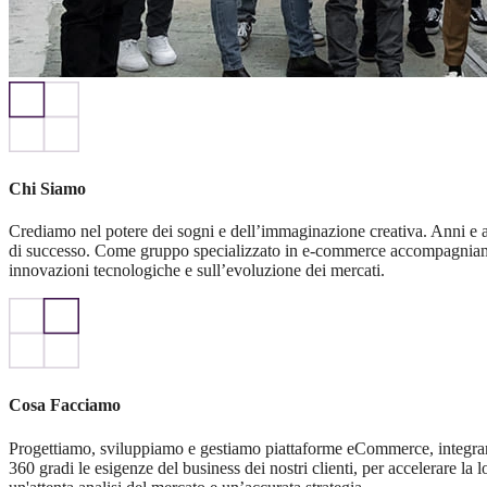
Chi Siamo
Crediamo nel potere dei sogni e dell’immaginazione creativa. Anni e an
di successo. Come gruppo specializzato in e-commerce accompagniamo e
innovazioni tecnologiche e sull’evoluzione dei mercati.
Cosa Facciamo
Progettiamo, sviluppiamo e gestiamo piattaforme eCommerce, integrando 
360 gradi le esigenze del business dei nostri clienti, per accelerare la