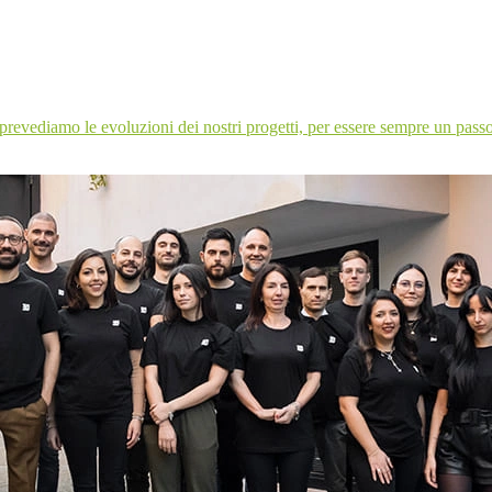
revediamo le evoluzioni dei nostri progetti, per essere sempre un passo