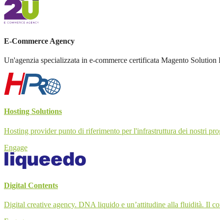
E-Commerce Agency
Un'agenzia specializzata in e-commerce certificata Magento Solution P
Hosting Solutions
Hosting provider punto di riferimento per l'infrastruttura dei nostri prog
Engage
Digital Contents
Digital creative agency. DNA liquido e un’attitudine alla fluidità. Il 