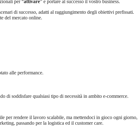
zionali per “
attivare
” e portare al successo il vostro business.
nari di successo, adatti al raggiungimento degli obiettivi prefissati.
tte del mercato online.
tato alle performance.
do di soddisfare qualsiasi tipo di necessità in ambito e-commerce.
ile per rendere il lavoro scalabile, ma mettendoci in gioco ogni giorno,
keting, passando per la logistica ed il customer care.