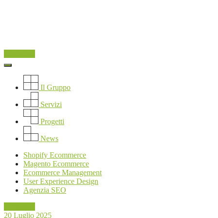
Contattaci
Il Gruppo
Servizi
Progetti
News
Shopify Ecommerce
Magento Ecommerce
Ecommerce Management
User Experience Design
Agenzia SEO
Contattaci
20 Luglio 2025