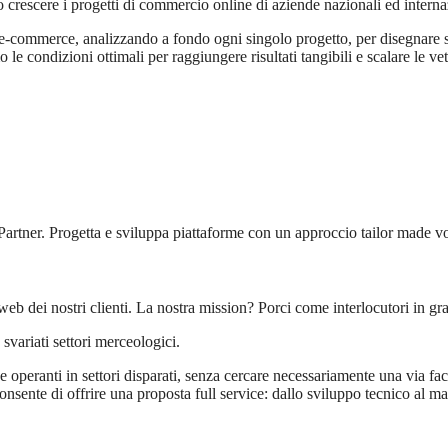
 crescere i progetti di commercio online di aziende nazionali ed interna
e-commerce, analizzando a fondo ogni singolo progetto, per disegnare sce
le condizioni ottimali per raggiungere risultati tangibili e scalare le ve
artner. Progetta e sviluppa piattaforme con un approccio tailor made vo
b dei nostri clienti. La nostra mission? Porci come interlocutori in gra
svariati settori merceologici.
operanti in settori disparati, senza cercare necessariamente una via fac
ente di offrire una proposta full service: dallo sviluppo tecnico al mar