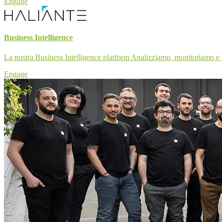
Engage
Business Intelligence
La nostra Business Intelligence platform Analizziamo, monitoriamo e p
Engage