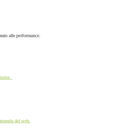
tato alle performance.
rprise .
 giungla del web.